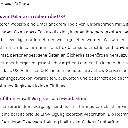
l dieser Gründe.
s zur Datenweitergabe in die USA
serer Website sind unter anderem Tools von Unternehmen mit Si
unden. Wenn diese Tools aktiv sind, können Ihre personenbezoge
 der jeweiligen Unternehmen weitergegeben werden. Wir weisen d
icherer Drittstaat im Sinne des EU-Datenschutzrechts sind. US-
ichtet, personenbezogene Daten an Sicherheitsbehörden herauszu
roffener hiergegen gerichtlich vorgehen könnten. Es kann daher 
, dass US-Behörden (z.B. Geheimdienste) Ihre auf US-Servern be
chungszwecken verarbeiten, auswerten und dauerhaft speichern.
itungstätigkeiten keinen Einfluss.
uf Ihrer Einwilligung zur Datenverarbeitung
atenverarbeitungsvorgänge sind nur mit Ihrer ausdrücklichen Ein
eine bereits erteilte Einwilligung jederzeit widerrufen. Die Rech
f erfolgten Datenverarbeitung bleibt vom Widerruf unberührt.