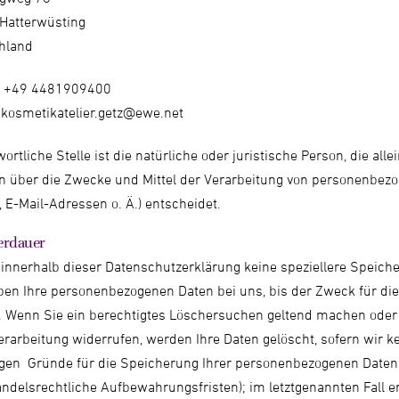
Hatterwüsting
hland
n +49 4481909400
 kosmetikatelier.getz@ewe.net
ortliche Stelle ist die natürliche oder juristische Person, die al
n über die Zwecke und Mittel der Verarbeitung von personenbezog
E-Mail-Adressen o. Ä.) entscheidet.
erdauer
 innerhalb dieser Datenschutzerklärung keine speziellere Speich
ben Ihre personenbezogenen Daten bei uns, bis der Zweck für di
t. Wenn Sie ein berechtigtes Löschersuchen geltend machen oder 
rarbeitung widerrufen, werden Ihre Daten gelöscht, sofern wir k
igen Gründe für die Speicherung Ihrer personenbezogenen Daten 
ndelsrechtliche Aufbewahrungsfristen); im letztgenannten Fall e