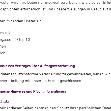
oster wird Ihre Daten nur insoweit verarbeiten, wie dies zur Erfü
gspflichten erforderlich ist und unsere Weisungen in Bezug auf d
zen folgenden Hoster ein:
ro e.U.
rgasse 10/Top 10
ien
eich
ss eines Vertrages über Auftragsverarbeitung
 datenschutzkonforme Verarbeitung zu gewährleisten, haben wir 
gsverarbeitung mit unserem Hoster geschlossen.
emeine Hinweise und Pflicht­informationen
chutz
reiber dieser Seiten nehmen den Schutz Ihrer persönlichen Daten