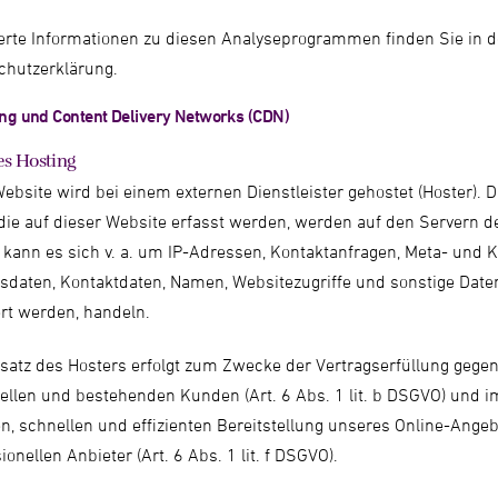
ierte Informationen zu diesen Analyseprogrammen finden Sie in d
chutzerklärung.
ing und Content Delivery Networks (CDN)
es Hosting
ebsite wird bei einem externen Dienstleister gehostet (Hoster).
die auf dieser Website erfasst werden, werden auf den Servern d
i kann es sich v. a. um IP-Adressen, Kontaktanfragen, Meta- und
sdaten, Kontaktdaten, Namen, Websitezugriffe und sonstige Daten
rt werden, handeln.
nsatz des Hosters erfolgt zum Zwecke der Vertragserfüllung gege
ellen und bestehenden Kunden (Art. 6 Abs. 1 lit. b DSGVO) und i
n, schnellen und effizienten Bereitstellung unseres Online-Ange
ionellen Anbieter (Art. 6 Abs. 1 lit. f DSGVO).