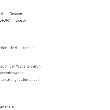
eiber. Dessen
elle“ in dieser
ilen. Hierbei kann es
esuch der Website durch
ternetbrowser,
ten erfolgt automatisch,
Website zu