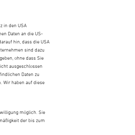
tz in den USA
nen Daten an die US-
arauf hin, dass die USA
Unternehmen sind dazu
geben, ohne dass Sie
nicht ausgeschlossen
findlichen Daten zu
 Wir haben auf diese
willigung möglich. Sie
tmäßigkeit der bis zum