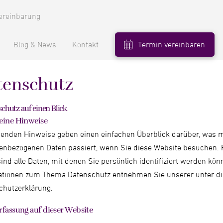
ereinbarung
Blog & News
Kontakt
Termin vereinbaren
tenschutz
schutz auf einen Blick
eine Hinweise
genden Hinweise geben einen einfachen Überblick darüber, was m
enbezogenen Daten passiert, wenn Sie diese Website besuchen.
ind alle Daten, mit denen Sie persönlich identifiziert werden kö
ationen zum Thema Datenschutz entnehmen Sie unserer unter di
chutzerklärung.
fassung auf dieser Website