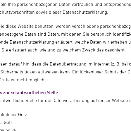
eln Ihre personenbezogenen Daten vertraulich und entsprechend
chutzvorschriften sowie dieser Datenschutzerklärung.
ie diese Website benutzen, werden verschiedene personenbezog
nbezogene Daten sind Daten, mit denen Sie persönlich identifiz
ende Datenschutzerklärung erläutert, welche Daten wir erheben u
 Sie erläutert auch, wie und zu welchem Zweck das geschieht.
sen darauf hin, dass die Datenübertragung im Internet (z. B. be
 Sicherheitslücken aufweisen kann. Ein lückenloser Schutz der D
ritte ist nicht möglich.
 zur verantwortlichen Stelle
antwortliche Stelle für die Datenverarbeitung auf dieser Website i
katelier Getz
a Getz
gweg 78