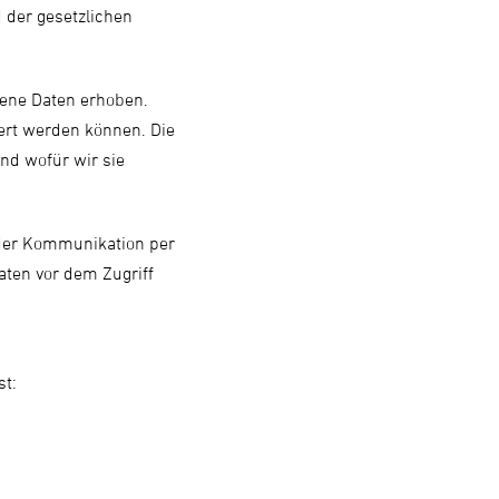
 der gesetzlichen
ene Daten erhoben.
iert werden können. Die
nd wofür wir sie
i der Kommunikation per
aten vor dem Zugriff
st: