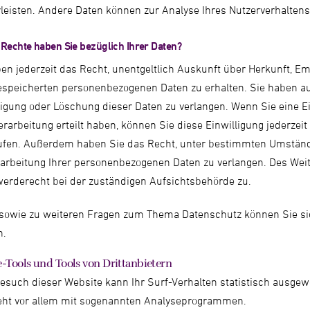
leisten. Andere Daten können zur Analyse Ihres Nutzerverhalten
Rechte haben Sie bezüglich Ihrer Daten?
ben jederzeit das Recht, unentgeltlich Auskunft über Herkunft, 
gespeicherten personenbezogenen Daten zu erhalten. Sie haben a
igung oder Löschung dieser Daten zu verlangen. Wenn Sie eine Ei
rarbeitung erteilt haben, können Sie diese Einwilligung jederzeit
ufen. Außerdem haben Sie das Recht, unter bestimmten Umstän
arbeitung Ihrer personenbezogenen Daten zu verlangen. Des Weit
erderecht bei der zuständigen Aufsichtsbehörde zu.
 sowie zu weiteren Fragen zum Thema Datenschutz können Sie sic
n.
-Tools und Tools von Dritt­anbietern
esuch dieser Website kann Ihr Surf-Verhalten statistisch ausgew
eht vor allem mit sogenannten Analyseprogrammen.