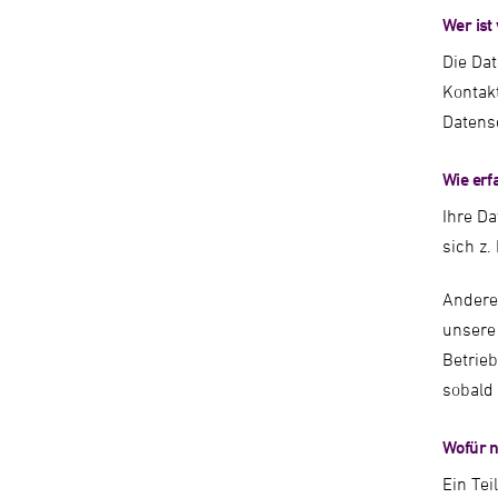
Wer ist
Die Dat
Kontakt
Datens
Wie erf
Ihre Da
sich z.
Andere
unsere 
Betrieb
sobald 
Wofür n
Ein Tei