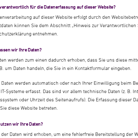
 verantwortlich für die Datenerfassung auf dieser Website?
enverarbeitung auf dieser Website erfolgt durch den Websitebetr
daten können Sie dem Abschnitt „Hinweis zur Verantwortlichen St
chutzerklärung entnehmen.
assen wir Ihre Daten?
ten werden zum einen dadurch erhoben, dass Sie uns diese mitte
 B. um Daten handeln, die Sie in ein Kontaktformular eingeben.
 Daten werden automatisch oder nach Ihrer Einwilligung beim B
IT-Systeme erfasst. Das sind vor allem technische Daten (z. B. In
ssystem oder Uhrzeit des Seitenaufrufs). Die Erfassung dieser Da
Sie diese Website betreten.
utzen wir Ihre Daten?
l der Daten wird erhoben, um eine fehlerfreie Bereitstellung der 