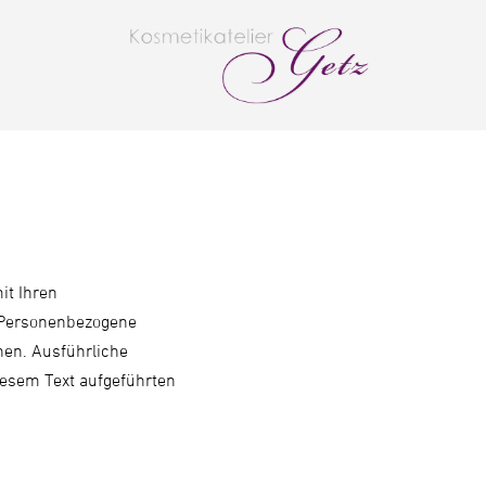
it Ihren
 Personenbezogene
nnen. Ausführliche
esem Text aufgeführten