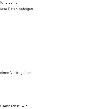
llung seiner
iese Daten befolgen.
einen Vertrag über
 sehr ernst. Wir