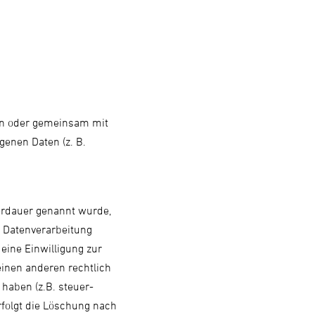
lein oder gemeinsam mit
enen Daten (z. B.
erdauer genannt wurde,
e Datenverarbeitung
eine Einwilligung zur
einen anderen rechtlich
haben (z.B. steuer-
rfolgt die Löschung nach