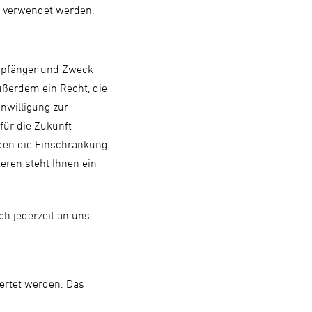
s verwendet werden.
Empfänger und Zweck
ußerdem ein Recht, die
nwilligung zur
 für die Zukunft
den die Einschränkung
eren steht Ihnen ein
h jederzeit an uns
ertet werden. Das