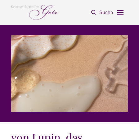
Suche
von Lupin, das