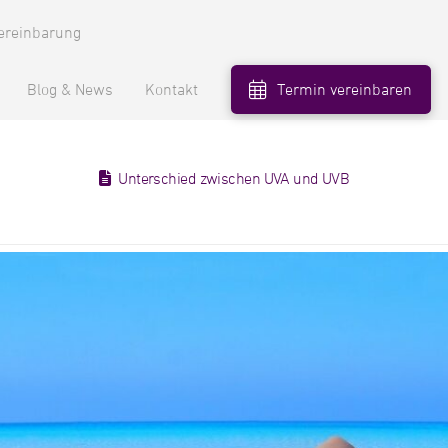
ereinbarung
Blog & News
Kontakt
Termin vereinbaren
Unterschied zwischen UVA und UVB