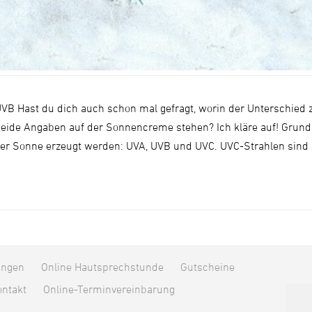
B Hast du dich auch schon mal gefragt, worin der Unterschied 
eide Angaben auf der Sonnencreme stehen? Ich kläre auf! Grundsä
n der Sonne erzeugt werden: UVA, UVB und UVC. UVC-Strahlen sind s
ungen
Online Hautsprechstunde
Gutscheine
ntakt
Online-Terminvereinbarung