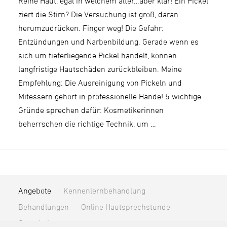
Reine Haut, egal in welchem alter…aber klar! Ein Pickel
ziert die Stirn? Die Versuchung ist groß, daran
herumzudrücken. Finger weg! Die Gefahr:
Entzündungen und Narbenbildung. Gerade wenn es
sich um tieferliegende Pickel handelt, können
langfristige Hautschäden zurückbleiben. Meine
Empfehlung: Die Ausreinigung von Pickeln und
Mitessern gehört in professionelle Hände! 5 wichtige
Gründe sprechen dafür: Kosmetikerinnen
beherrschen die richtige Technik, um …
Angebote
Kennenlernbehandlung
Behandlungen
Online Hautsprechstunde
Gutscheine