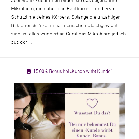
aber wahr! Zusammen bilden sie das sogenannte
Mikrobiom, die natürliche Hautbarriere und erste
Schutzlinie deines Körpers. Solange die unzähligen
Bakterien & Pilze im harmonischen Gleichgewicht
sind, ist alles wunderbar. Gerät das Mikrobiom jedoch
aus der …
15,00 € Bonus bei „Kunde wirbt Kunde“