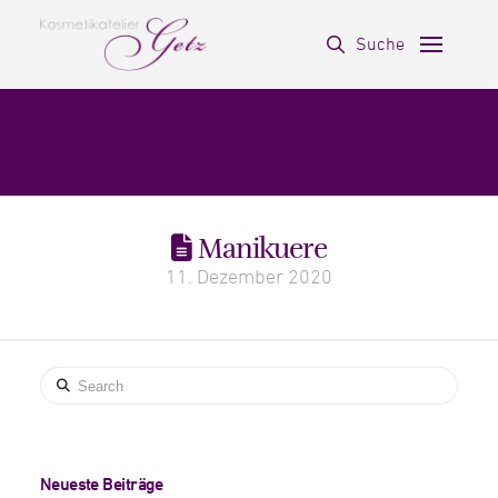
Suche
Manikuere
11. Dezember 2020
Search
Neueste Beiträge