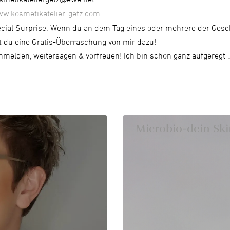
w.kosmetikatelier-getz.com
ial Surprise: Wenn du an dem Tag eines oder mehrere der Gesch
t du eine Gratis-Überraschung von mir dazu!
melden, weitersagen & vorfreuen! Ich bin schon ganz aufgeregt 
Microbio-dein Sk