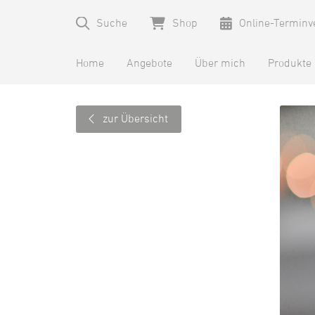
Suche
Shop
Online-Terminv
Home
Angebote
Über mich
Produkte
zur Übersicht