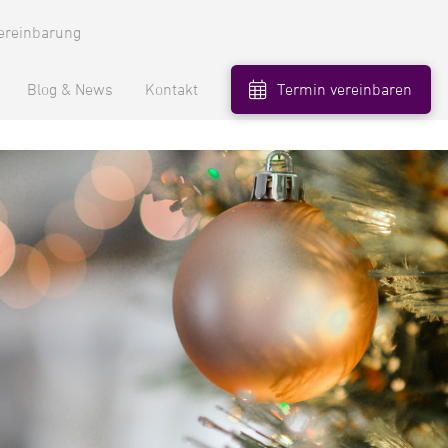
ereinbarung
Blog & News
Kontakt
Termin vereinbaren