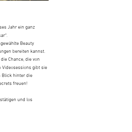
ses Jahr ein ganz
ar“.
sgewählte Beauty
ngen bereiten kannst.
 die Chance, die von
 Videosessions gibt sie
Blick hinter die
crets freuen!
stätigen und los