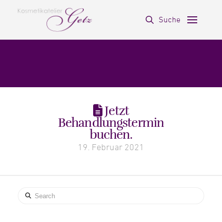
Suche
Jetzt
Behandlungstermin
buchen.
19. Februar 2021
Search